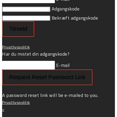
Adgangskode
Bekræft adgangskode
Tilmeld
Privatlivspolitik
Har du mistet din adgangskode?
E-mail
Request Reset Password Link
A password reset link will be e-mailed to you.
Privatlivspolitik
×