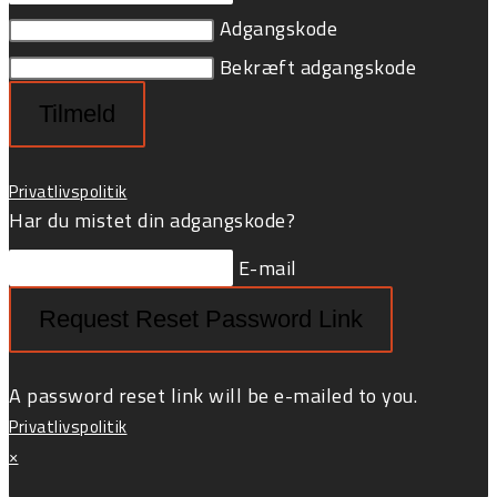
Adgangskode
Bekræft adgangskode
Tilmeld
Privatlivspolitik
Har du mistet din adgangskode?
E-mail
Request Reset Password Link
A password reset link will be e-mailed to you.
Privatlivspolitik
×