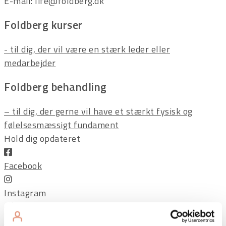
E-mail: life@foldberg.dk
Foldberg kurser
- til dig, der vil være en stærk leder eller
medarbejder
Foldberg behandling
– til dig, der gerne vil have et stærkt fysisk og
følelsesmæssigt fundament
Hold dig opdateret
Facebook
Instagram
Nyhedsbrev