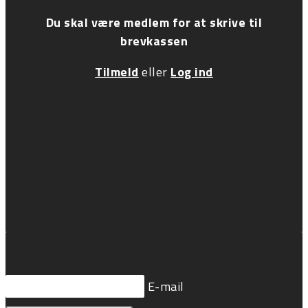
Du skal være medlem for at skrive til
brevkassen
Tilmeld
eller
Log ind
E-mail