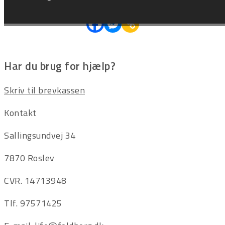
Hjælp en ven
Har du brug for hjælp?
Skriv til brevkassen
Kontakt
Sallingsundvej 34
7870 Roslev
CVR. 14713948
Tlf. 97571425