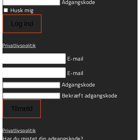
Adgangskode
Husk mig
Log ind
Privatlivspolitik
E-mail
E-mail
Adgangskode
Bekræft adgangskode
Tilmeld
Privatlivspolitik
Har du mistet din adgangskode?