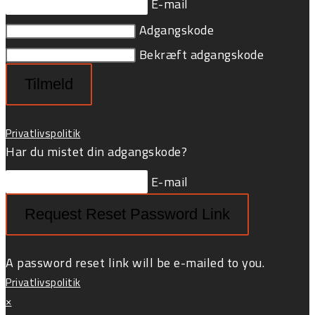
E-mail
Adgangskode
Bekræft adgangskode
Tilmeld
Privatlivspolitik
Har du mistet din adgangskode?
E-mail
Request Reset Password Link
A password reset link will be e-mailed to you.
Privatlivspolitik
×