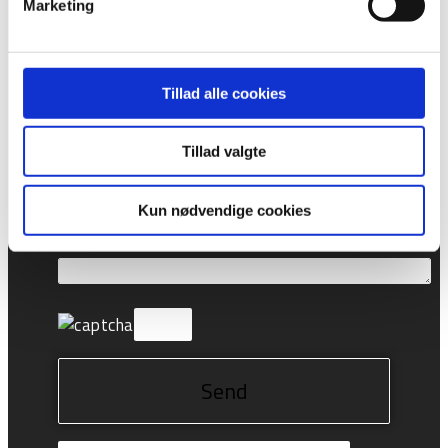
Marketing
live med os på computer eller tablet ved at
klikke på chatten i nederste højre hjørne.
Tillad alle cookies
Tillad valgte
Kun nødvendige cookies