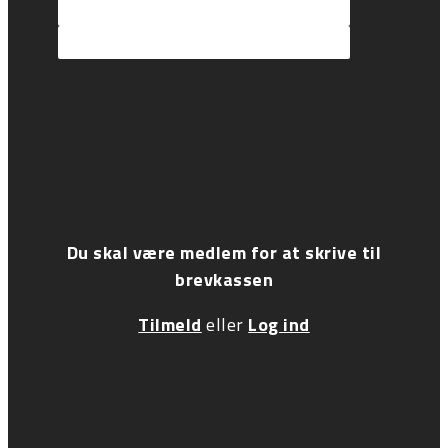
Du skal være medlem for at skrive til
brevkassen
Tilmeld
eller
Log ind