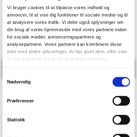
Vi bruger cookies til at tilpasse vores indhold og
annoncer, til at vise dig funktioner til sociale medier og til
at analysere vores trafik. Vi deler også oplysninger om
din brug af vores hjemmeside med vores partnere inden
for sociale medier, annonceringspartnere og
analysepartnere. Vores partnere kan kombinere disse
data med andre oplysninger, du har givet dem, eller som
de har indsamlet fra din brug af deres tjenester.
Samtykkevalg
Nødvendig
Præferencer
Statistik
Husk at du i dagtimerne også kan chatte