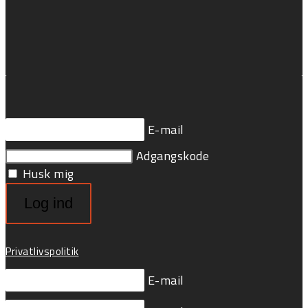
E-mail
Adgangskode
Husk mig
Log ind
Privatlivspolitik
E-mail